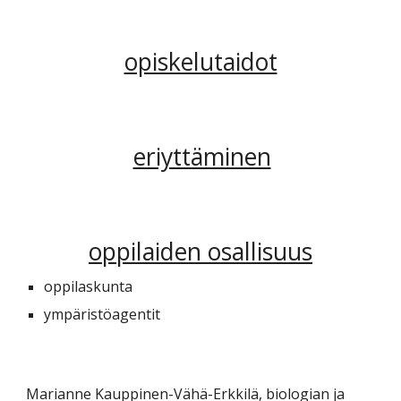
opiskelutaidot
eriyttäminen
oppilaiden osallisuus
oppilaskunta
ympäristöagentit
Marianne Kauppinen-Vähä-Erkkilä, biologian ja