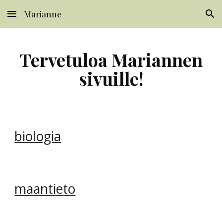
Marianne
Skip to main content
Skip to navigation
Tervetuloa Mariannen
sivuille!
biologia
maantieto