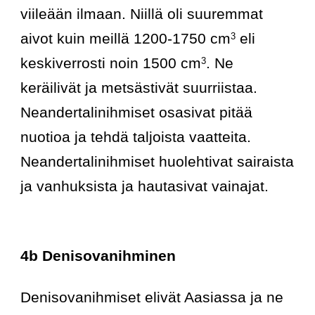
viileään ilmaan. Niillä oli suuremmat 
aivot kuin meillä 1200-1750 cm
 eli 
3
keskiverrosti noin 1500 cm
. Ne 
3
keräilivät ja metsästivät suurriistaa. 
Neandertalinihmiset osasivat pitää 
nuotioa ja tehdä taljoista vaatteita. 
Neandertalinihmiset huolehtivat sairaista 
ja vanhuksista ja hautasivat vainajat. 
4b Denisovanihminen
Denisovanihmiset elivät Aasiassa ja ne 