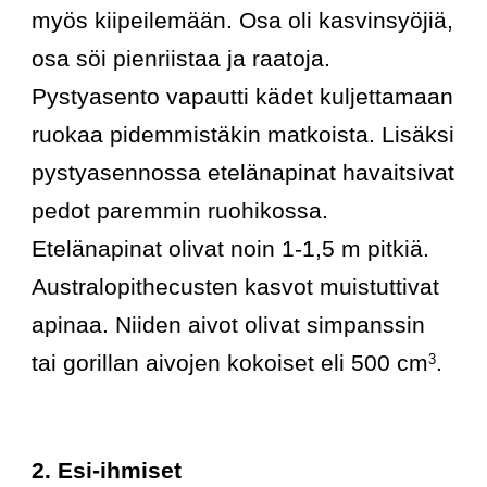
myös kiipeilemään. Osa oli kasvinsyöjiä, 
osa söi pienriistaa ja raatoja. 
Pystyasento vapautti kädet kuljettamaan 
ruokaa pidemmistäkin matkoista. Lisäksi 
pystyasennossa etelänapinat havaitsivat 
pedot paremmin ruohikossa. 
Etelänapinat olivat noin 1-1,5 m pitkiä. 
Australopithecusten kasvot muistuttivat 
apinaa. Niiden aivot olivat simpanssin 
tai gorillan aivojen kokoiset eli 500 cm
.
3
2. Esi-ihmiset