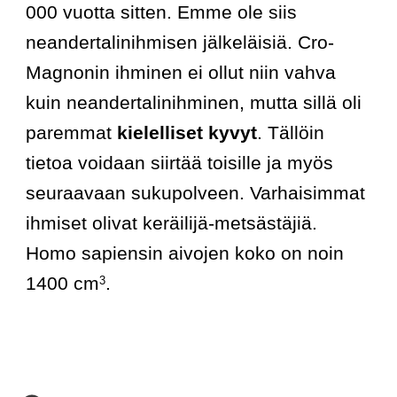
000 vuotta sitten. Emme ole siis 
neandertalinihmisen jälkeläisiä. Cro-
Magnonin ihminen ei ollut niin vahva 
kuin neandertalinihminen, mutta sillä oli 
paremmat 
kielelliset kyvyt
. Tällöin 
tietoa voidaan siirtää toisille ja myös 
seuraavaan sukupolveen. Varhaisimmat 
ihmiset olivat keräilijä-metsästäjiä. 
Homo sapiensin aivojen koko on noin 
1400 cm
. 
3