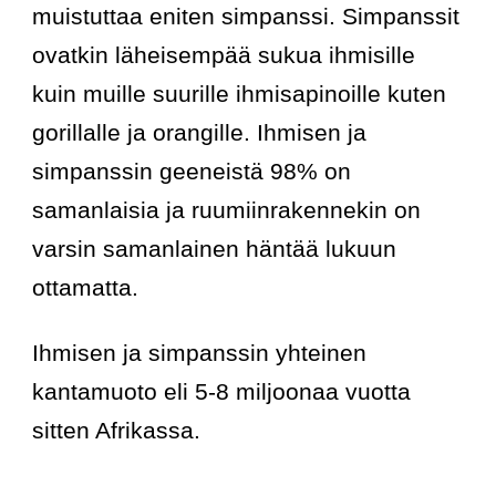
muistuttaa eniten simpanssi. Simpanssit 
ovatkin läheisempää sukua ihmisille 
kuin muille suurille ihmisapinoille kuten 
gorillalle ja orangille. Ihmisen ja 
simpanssin geeneistä 98% on 
samanlaisia ja ruumiinrakennekin on 
varsin samanlainen häntää lukuun 
ottamatta.
Ihmisen ja simpanssin yhteinen 
kantamuoto eli 5-8 miljoonaa vuotta 
sitten Afrikassa.