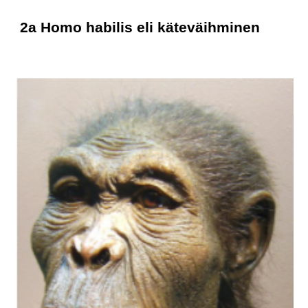
2a Homo habilis eli käteväihminen