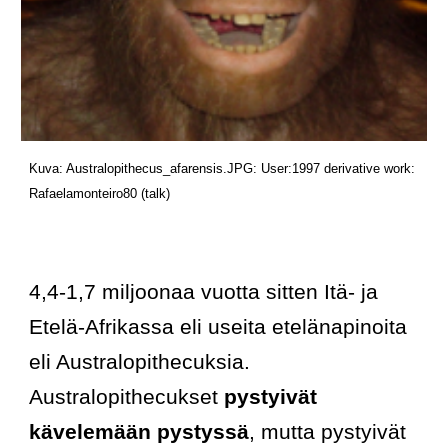
Kuva:
 Australopithecus_afarensis.JPG
:
 User:1997
 derivative work:
Rafaelamonteiro80
 (
talk
)
4,4-1,7 miljoonaa vuotta sitten Itä- ja 
Etelä-Afrikassa eli useita etelänapinoita 
eli Australopithecuksia. 
Australopithecukset 
pystyivät 
kävelemään pystyssä
, mutta pystyivät 