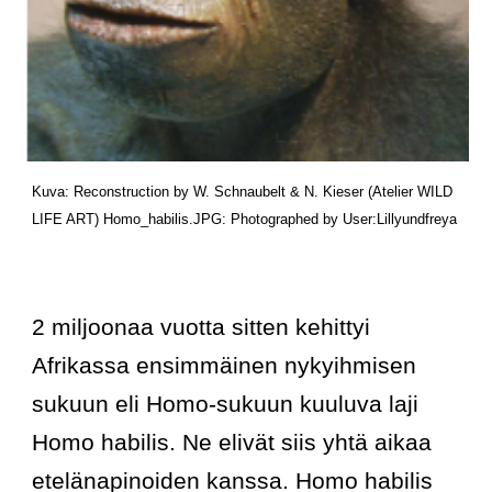
Kuva: Reconstruction by W. Schnaubelt & N. Kieser (Atelier WILD 
LIFE ART)
 Homo_habilis.JPG
: Photographed by
 User:Lillyundfreya
2 miljoonaa vuotta sitten kehittyi 
Afrikassa ensimmäinen nykyihmisen 
sukuun eli Homo-sukuun kuuluva laji 
Homo habilis. Ne elivät siis yhtä aikaa 
etelänapinoiden kanssa. Homo habilis 