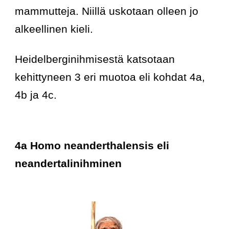
mammutteja. Niillä uskotaan olleen jo 
alkeellinen kieli.
Heidelberginihmisestä katsotaan 
kehittyneen 3 eri muotoa eli kohdat 4a, 
4b ja 4c.
4a Homo neanderthalensis eli 
neandertalinihminen