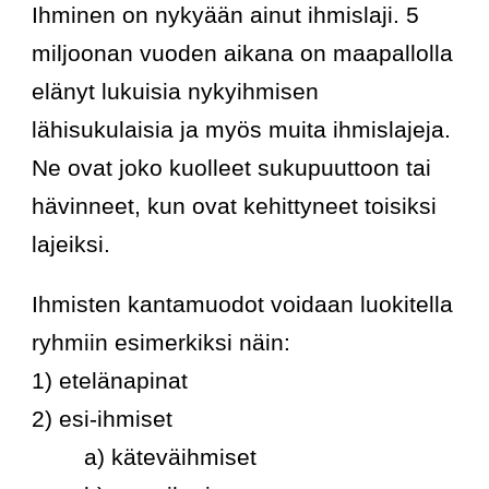
Ihminen on nykyään ainut ihmislaji. 5 
miljoonan vuoden aikana on maapallolla 
elänyt lukuisia nykyihmisen 
lähisukulaisia ja myös muita ihmislajeja. 
Ne ovat joko kuolleet sukupuuttoon tai 
hävinneet, kun ovat kehittyneet toisiksi 
lajeiksi.
Ihmisten kantamuodot voidaan luokitella 
ryhmiin esimerkiksi näin:
1) etelänapinat
2) esi-ihmiset
a) käteväihmiset