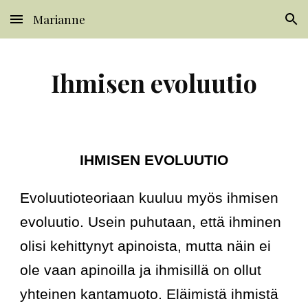
Marianne
Skip to main content
Skip to navigation
Ihmisen evoluutio
IHMISEN EVOLUUTIO
Evoluutioteoriaan kuuluu myös ihmisen 
evoluutio. Usein puhutaan, että ihminen 
olisi kehittynyt apinoista, mutta näin ei 
ole vaan apinoilla ja ihmisillä on ollut 
yhteinen kantamuoto. Eläimistä ihmistä 