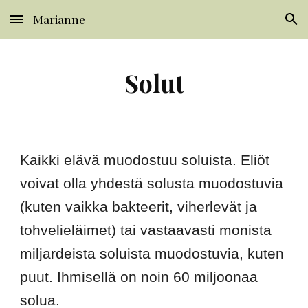
Marianne
Skip to main content
Skip to navigation
Solut
Kaikki elävä muodostuu soluista. Eliöt 
voivat olla yhdestä solusta muodostuvia 
(kuten vaikka bakteerit, viherlevät ja 
tohvelieläimet) tai vastaavasti monista 
miljardeista soluista muodostuvia, kuten 
puut. Ihmisellä on noin 60 miljoonaa 
solua.