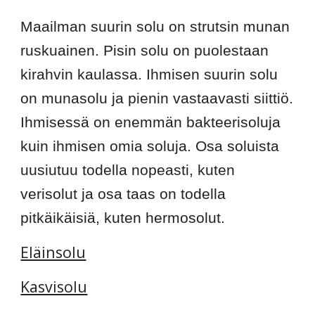
Maailman suurin solu on strutsin munan 
ruskuainen. Pisin solu on puolestaan 
kirahvin kaulassa. Ihmisen suurin solu 
on munasolu ja pienin vastaavasti siittiö. 
Ihmisessä on enemmän bakteerisoluja 
kuin ihmisen omia soluja. Osa soluista 
uusiutuu todella nopeasti, kuten 
verisolut ja osa taas on todella 
pitkäikäisiä, kuten hermosolut. 
Eläinsolu
Kasvisolu