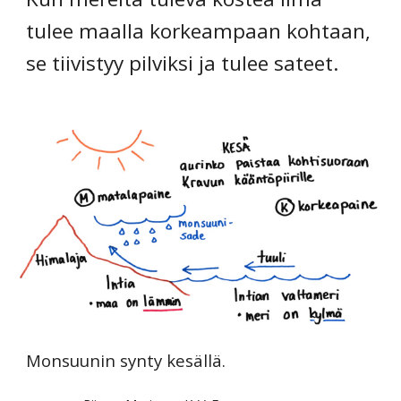
tulee maalla korkeampaan kohtaan,
se tiivistyy pilviksi ja tulee sateet.
Monsuunin synty kesällä.