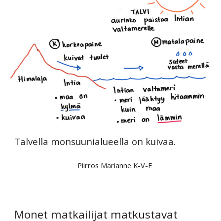
Talvella monsuunialueella on kuivaa.
Piirros Marianne K-V-E
Monet matkailijat matkustavat