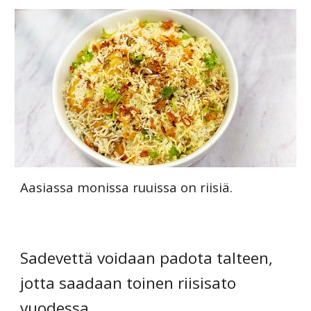
Aasiassa monissa ruuissa on riisiä.
Sadevettä voidaan padota talteen,
jotta saadaan toinen riisisato
vuodessa.