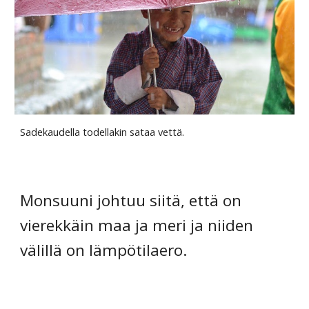
Sadekaudella todellakin sataa vettä.
Monsuuni johtuu siitä, että on
vierekkäin maa ja meri ja niiden
välillä on lämpötilaero.