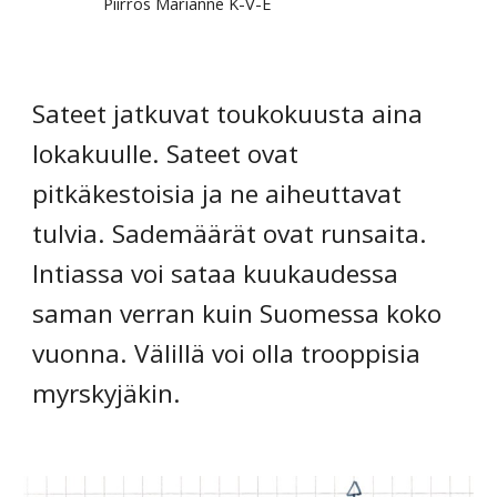
Piirros Marianne K-V-E
Sateet jatkuvat toukokuusta aina
lokakuulle. Sateet ovat
pitkäkestoisia ja ne aiheuttavat
tulvia. Sademäärät ovat runsaita.
Intiassa voi sataa kuukaudessa
saman verran kuin Suomessa koko
vuonna. Välillä voi olla trooppisia
myrskyjäkin.