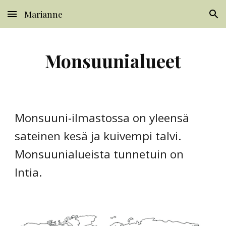
Marianne
Skip to main content
Skip to navigation
Monsuunialueet
Monsuuni-ilmastossa on yleensä
sateinen kesä ja kuivempi talvi.
Monsuunialueista tunnetuin on
Intia.