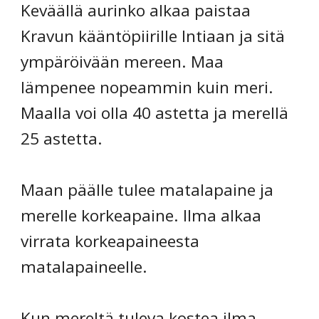
Keväällä aurinko alkaa paistaa
Kravun kääntöpiirille Intiaan ja sitä
ympäröivään mereen. Maa
lämpenee nopeammin kuin meri.
Maalla voi olla 40 astetta ja merellä
25 astetta.
Maan päälle tulee matalapaine ja
merelle korkeapaine. Ilma alkaa
virrata korkeapaineesta
matalapaineelle.
Kun mereltä tuleva kostea ilma