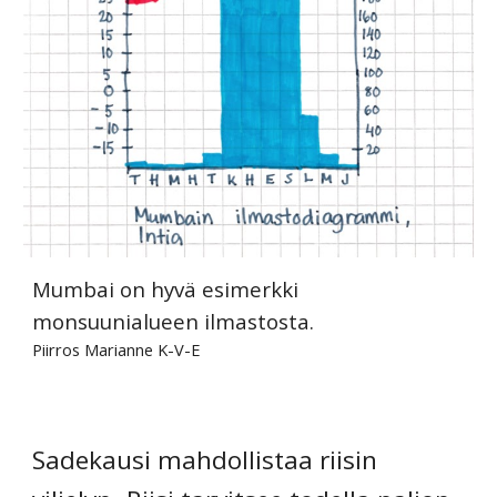
Mumbai on hyvä esimerkki
monsuunialueen ilmastosta.
Piirros Marianne K-V-E
Sadekausi mahdollistaa riisin