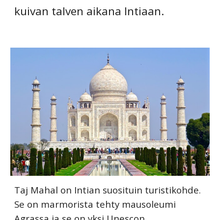
kuivan talven aikana Intiaan.
Taj Mahal on Intian suosituin turistikohde.
Se on marmorista tehty mausoleumi
Agrassa ja se on yksi Unescon