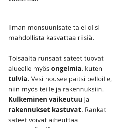
Ilman monsuunisateita ei olisi
mahdollista kasvattaa riisiä.
Toisaalta runsaat sateet tuovat
alueelle myös
ongelmia
, kuten
tulvia
. Vesi nousee paitsi pelloille,
niin myös teille ja rakennuksiin.
Kulkeminen vaikeutuu
ja
rakennukset kastuvat
. Rankat
sateet voivat aiheuttaa