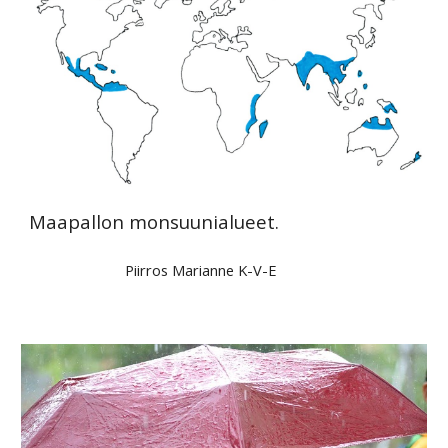
Maapallon monsuunialueet.
Piirros Marianne K-V-E