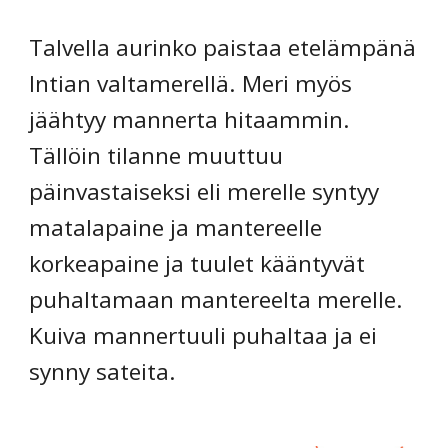
Talvella aurinko paistaa etelämpänä
Intian valtamerellä. Meri myös
jäähtyy mannerta hitaammin.
Tällöin tilanne muuttuu
päinvastaiseksi eli merelle syntyy
matalapaine ja mantereelle
korkeapaine ja tuulet kääntyvät
puhaltamaan mantereelta merelle.
Kuiva mannertuuli puhaltaa ja ei
synny sateita.