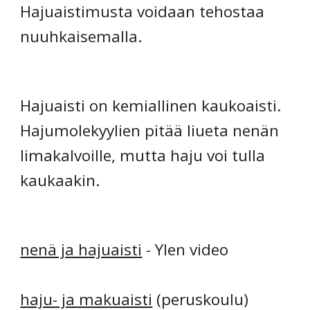
Hajuaistimusta voidaan tehostaa
nuuhkaisemalla.
Hajuaisti on kemiallinen kaukoaisti.
Hajumolekyylien pitää liueta nenän
limakalvoille, mutta haju voi tulla
kaukaakin.
nenä ja hajuaisti
- Ylen video
haju- ja makuaisti
(peruskoulu)