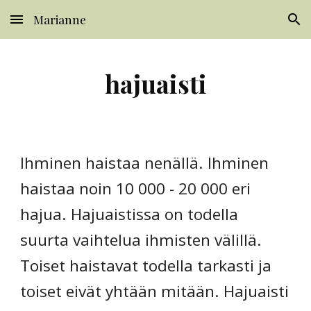
Marianne
Skip to main content
Skip to navigation
hajuaisti
Ihminen haistaa nenällä. Ihminen
haistaa noin 10 000 - 20 000 eri
hajua. Hajuaistissa on todella
suurta vaihtelua ihmisten välillä.
Toiset haistavat todella tarkasti ja
toiset eivät yhtään mitään. Hajuaisti