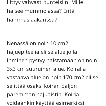
liittyy vahvasti tunteisiin. Mille
haisee mummolassa? Entä
hammaslääkärissä?
Nenässä on noin 10 cm2
hajuepiteeliä eli se alue jolla
ihminen pystyy haistamaan on noin
3x3 cm suuruinen alue. Koiralla
vastaava alue on noin 170 cm2 eli se
selittää osaksi koiran paljon
paremman hajuaistin. Koiria
voidaankin käyttää esimerkiksi