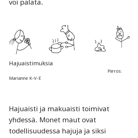
voi palata.
Hajuaistimuksia
Piirros:
Marianne K-V-E
Hajuaisti ja makuaisti toimivat
yhdessä. Monet maut ovat
todellisuudessa hajuja ja siksi