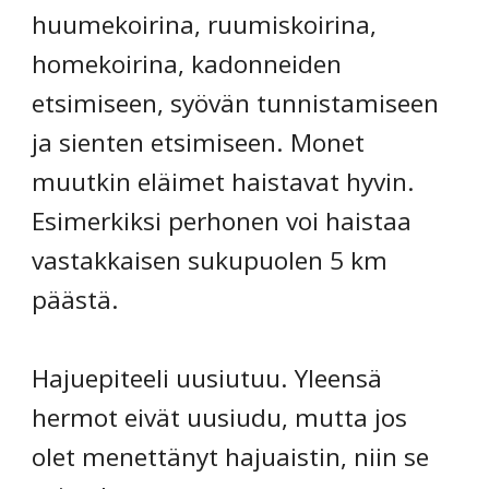
huumekoirina, ruumiskoirina,
homekoirina, kadonneiden
etsimiseen, syövän tunnistamiseen
ja sienten etsimiseen. Monet
muutkin eläimet haistavat hyvin.
Esimerkiksi perhonen voi haistaa
vastakkaisen sukupuolen 5 km
päästä.
Hajuepiteeli uusiutuu. Yleensä
hermot eivät uusiudu, mutta jos
olet menettänyt hajuaistin, niin se