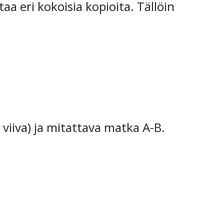
aa eri kokoisia kopioita. Tällöin
 viiva) ja mitattava matka A-B.