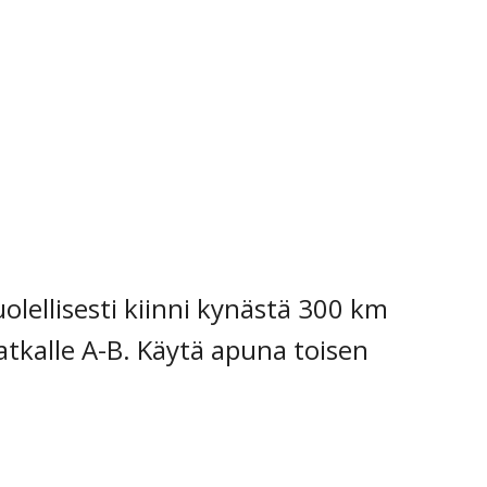
olellisesti kiinni kynästä 300 km
kalle A-B. Käytä apuna toisen