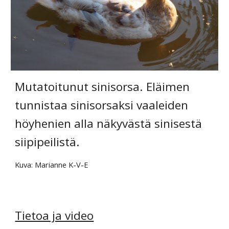
Mutatoitunut sinisorsa. Eläimen 
tunnistaa sinisorsaksi vaaleiden 
höyhenien alla näkyvästä sinisestä 
siipipeilistä.
Kuva: Marianne K-V-E
Tietoa ja video