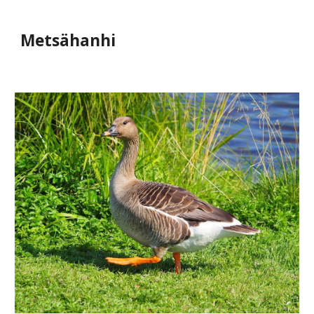
Metsähanhi