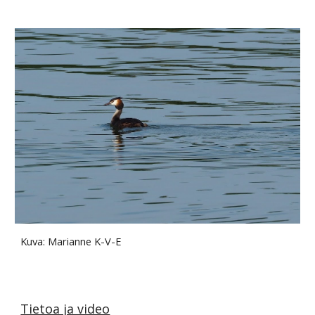
Kuva: Marianne K-V-E
Tietoa ja video