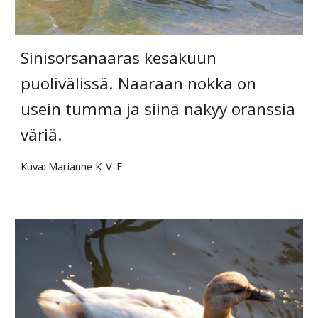
Sinisorsanaaras kesäkuun 
puolivälissä. Naaraan nokka on 
usein tumma ja siinä näkyy oranssia 
väriä.
Kuva: Marianne K-V-E