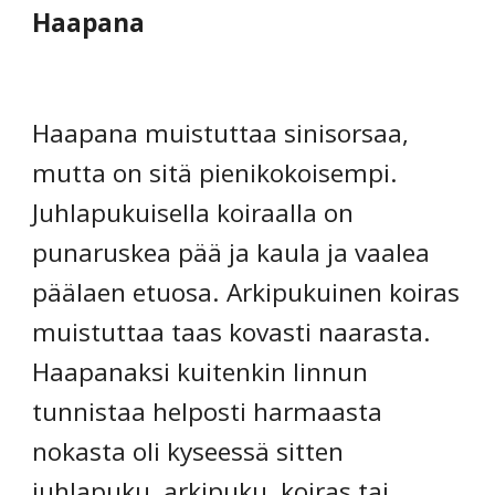
Haapana
Haapana muistuttaa sinisorsaa, 
mutta on sitä pienikokoisempi. 
Juhlapukuisella koiraalla on 
punaruskea pää ja kaula ja vaalea 
päälaen etuosa. Arkipukuinen koiras 
muistuttaa taas kovasti naarasta. 
Haapanaksi kuitenkin linnun 
tunnistaa helposti harmaasta 
nokasta oli kyseessä sitten 
juhlapuku, arkipuku, koiras tai 