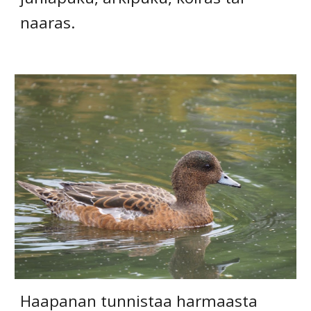
naaras.
Haapanan tunnistaa harmaasta 