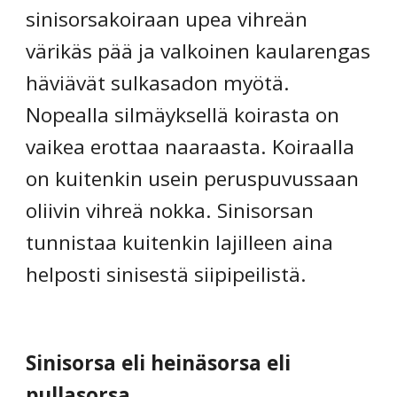
sinisorsakoiraan upea vihreän 
värikäs pää ja valkoinen kaularengas 
häviävät sulkasadon myötä. 
Nopealla silmäyksellä koirasta on 
vaikea erottaa naaraasta. Koiraalla 
on kuitenkin usein peruspuvussaan 
oliivin vihreä nokka. Sinisorsan 
tunnistaa kuitenkin lajilleen aina 
helposti sinisestä siipipeilistä.
Sinisorsa eli heinäsorsa eli 
pullasorsa