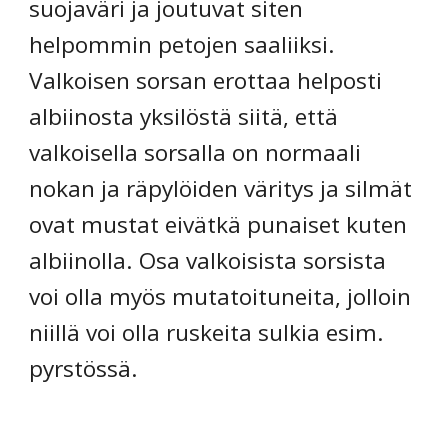
suojaväri ja joutuvat siten 
helpommin petojen saaliiksi. 
Valkoisen sorsan erottaa helposti 
albiinosta yksilöstä siitä, että 
valkoisella sorsalla on normaali 
nokan ja räpylöiden väritys ja silmät 
ovat mustat eivätkä punaiset kuten 
albiinolla. Osa valkoisista sorsista 
voi olla myös mutatoituneita, jolloin 
niillä voi olla ruskeita sulkia esim. 
pyrstössä. 