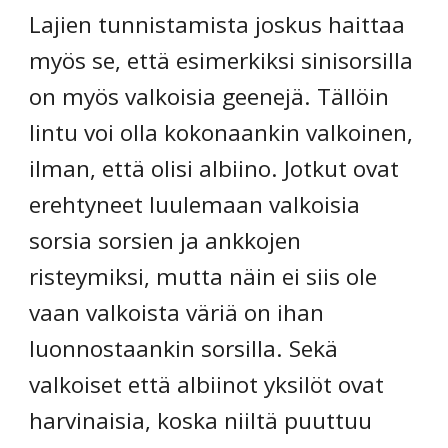
Lajien tunnistamista joskus haittaa 
myös se, että esimerkiksi sinisorsilla 
on myös valkoisia geenejä. Tällöin 
lintu voi olla kokonaankin valkoinen, 
ilman, että olisi albiino. Jotkut ovat 
erehtyneet luulemaan valkoisia 
sorsia sorsien ja ankkojen 
risteymiksi, mutta näin ei siis ole 
vaan valkoista väriä on ihan 
luonnostaankin sorsilla. Sekä 
valkoiset että albiinot yksilöt ovat 
harvinaisia, koska niiltä puuttuu 