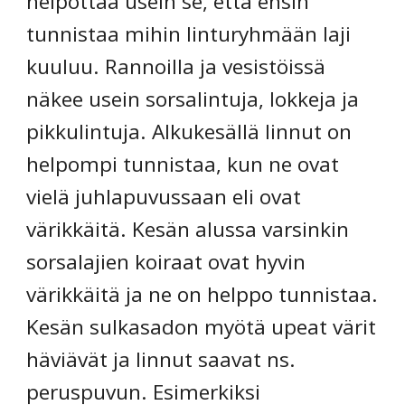
helpottaa usein se, että ensin 
tunnistaa mihin linturyhmään laji 
kuuluu. Rannoilla ja vesistöissä 
näkee usein sorsalintuja, lokkeja ja 
pikkulintuja. Alkukesällä linnut on 
helpompi tunnistaa, kun ne ovat 
vielä juhlapuvussaan eli ovat 
värikkäitä. Kesän alussa varsinkin 
sorsalajien koiraat ovat hyvin 
värikkäitä ja ne on helppo tunnistaa. 
Kesän sulkasadon myötä upeat värit 
häviävät ja linnut saavat ns. 
peruspuvun. Esimerkiksi 