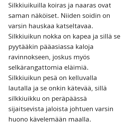
Silkkiuikuilla koiras ja naaras ovat 
saman näköiset. Niiden soidin on 
varsin hauskaa katseltavaa. 
Silkkiuikun nokka on kapea ja sillä se 
pyytääkin pääasiassa kaloja 
ravinnokseen, joskus myös 
selkärangattomia eläimiä. 
Silkkiuikun pesä on kelluvalla 
lautalla ja se onkin kätevää, sillä 
silkkiuikku on peräpäässä 
sijaitsevista jaloista johtuen varsin 
huono kävelemään maalla.