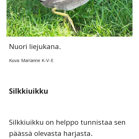
Nuori liejukana.
Kuva: Marianne K-V-E
Silkkiuikku
Silkkiuikku on helppo tunnistaa sen 
päässä olevasta harjasta. 