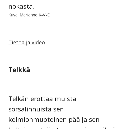
nokasta.
Kuva: Marianne K-V-E
Tietoa ja video
Telkkä
Telkän erottaa muista 
sorsalinnuista sen 
kolmionmuotoinen pää ja sen 