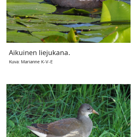
Aikuinen liejukana.
Kuva: Marianne K-V-E