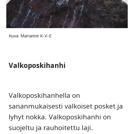
Kuva: Marianne K-V-E
Valkoposkihanhi
Valkoposkihanhella on 
sananmukaisesti valkoiset posket ja 
lyhyt nokka. Valkoposkihanhi on 
suojeltu ja rauhoitettu laji. 