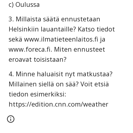
c) Oulussa
3. Millaista säätä ennustetaan 
Helsinkiin lauantaille? Katso tiedot 
sekä www.ilmatieteenlaitos.fi ja 
www.foreca.fi. Miten ennusteet 
eroavat toisistaan?
4. Minne haluaisit nyt matkustaa? 
Millainen siellä on sää? Voit etsiä 
tiedon esimerkiksi: 
https://edition.cnn.com/weather