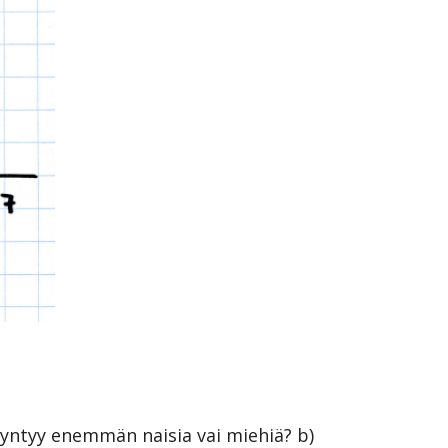
syntyy enemmän naisia vai miehiä? b) 