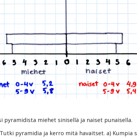
si pyramidista miehet sinisellä ja naiset punaisella.
 Tutki pyramidia ja kerro mitä havaitset. a) Kumpia 