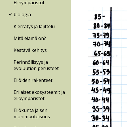
Elinympäristöt
biologia
Kierrätys ja lajittelu
Mitä elämä on?
Kestävä kehitys
Perinnöllisyys ja
evoluution perusteet
Eliöiden rakenteet
Erilaiset ekosysteemit ja
eliöympäristöt
Eliökunta ja sen
monimuotoisuus