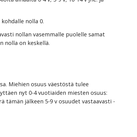
kohdalle nolla 0. 
staavasti nollan vasemmalle puolelle samat 
n nolla on keskellä.
essa. Miehien osuus väestöstä tulee 
yttäen nyt 0-4 vuotiaiden miesten osuus: 
rrä tämän jälkeen 5-9 v osuudet vastaavasti - 