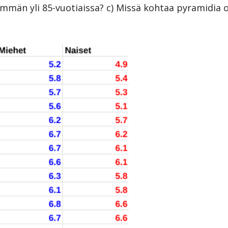
män yli 85-vuotiaissa? c) Missä kohtaa pyramidia on