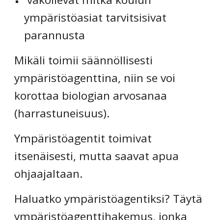
ympäristöasiat tarvitsisivat 
parannusta
Mikäli toimii säännöllisesti 
ympäristöagenttina, niin se voi 
korottaa biologian arvosanaa 
(harrastuneisuus).
Ympäristöagentit toimivat 
itsenäisesti, mutta saavat apua 
ohjaajaltaan.
Haluatko ympäristöagentiksi? Täytä 
ympäristöagenttihakemus, jonka 