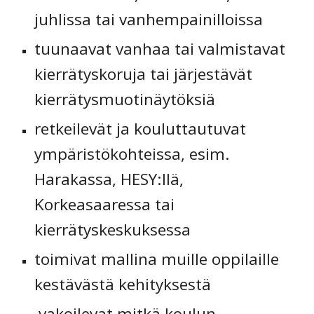
juhlissa tai vanhempainilloissa
tuunaavat vanhaa tai valmistavat 
kierrätyskoruja tai järjestävät 
kierrätysmuotinäytöksiä
retkeilevät ja kouluttautuvat 
ympäristökohteissa, esim. 
Harakassa, HESY:llä, 
Korkeasaaressa tai 
kierrätyskeskuksessa
toimivat mallina muille oppilaille 
kestävästä kehityksestä
 vakoilevat mitkä koulun 