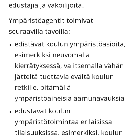
edustajia ja vakoilijoita.
Ympäristöagentit toimivat 
seuraavilla tavoilla:
edistävät koulun ympäristöasioita, 
esimerkiksi neuvomalla 
kierrätyksessä, valitsemalla vähän 
jätteitä tuottavia eväitä koulun 
retkille, pitämällä 
ympäristöaiheisia aamunavauksia
edustavat koulun 
ympäristötoimintaa erilaisissa 
tilaisuuksissa, esimerkiksi, koulun 